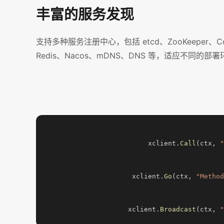
丰富的服务发现
支持多种服务注册中心，包括 etcd、ZooKeeper、Co
Redis、Nacos、mDNS、DNS 等，适应不同的部
xclient.
Call
(ctx, 
"
xclient.
Go
(ctx, 
"Method
xclient.
Broadcast
(ctx, 
"