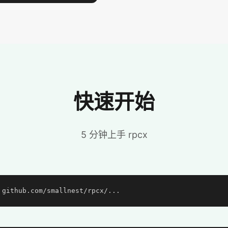
快速开始
5 分钟上手 rpcx
 github.com/smallnest/rpcx/...