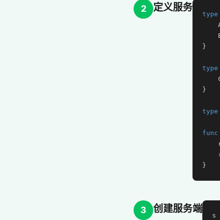
定义服务
2
type
    
    
}

type
    
}

type
func
    
}
创建服务端
3
s 