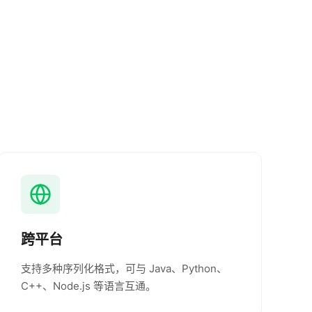
跨平台
支持多种序列化格式，可与 Java、Python、
C++、Node.js 等语言互通。