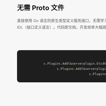
无需 Proto 文件
直接使用 Go 语言的原生类型定义服务接口，无需学
IDL（接口定义语言）。代码即文档，开发效率大幅
s.Plugins.
Add
s.Plugins.
Add
s.Plugins